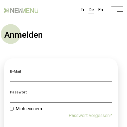
Fr
De
En
Anmelden
E-Mail
Passwort
Mich erinnern
Passwort vergessen?